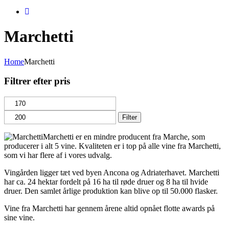
Marchetti
Home
Marchetti
Filtrer efter pris
Mindste
Højeste
pris
pris
Filter
Marchetti er en mindre producent fra Marche, som
producerer i alt 5 vine. Kvaliteten er i top på alle vine fra Marchetti,
som vi har flere af i vores udvalg.
Vingården ligger tæt ved byen Ancona og Adriaterhavet. Marchetti
har ca. 24 hektar fordelt på 16 ha til røde druer og 8 ha til hvide
druer. Den samlet årlige produktion kan blive op til 50.000 flasker.
Vine fra Marchetti har gennem årene altid opnået flotte awards på
sine vine.