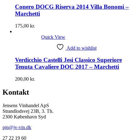
Conero DOCG Riserva 2014 Villa Bonomi –
Marchetti
175,00
kr.
Quick View
Add to wishlist
Verdicchio Castelli Jesi Classico Superiore
Tenuta Cavaliere DOC 2017 – Marchetti
200,00
kr.
Kontakt
Jensens Vinhandel ApS
Strandlodsvej 23B, 3. Th.
2300 København Syd
pjn@jv-vin.dk
27 22 19 60