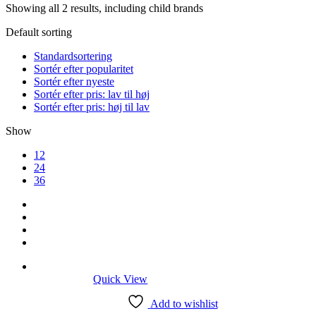
Showing all 2 results, including child brands
Default sorting
Standardsortering
Sortér efter popularitet
Sortér efter nyeste
Sortér efter pris: lav til høj
Sortér efter pris: høj til lav
Show
12
24
36
Quick View
Add to wishlist