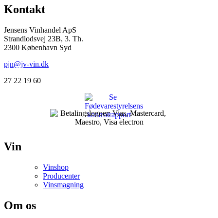
Kontakt
Jensens Vinhandel ApS
Strandlodsvej 23B, 3. Th.
2300 København Syd
pjn@jv-vin.dk
27 22 19 60
Vin
Vinshop
Producenter
Vinsmagning
Om os