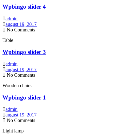
Wpbingo slider 4
admin
august 19, 2017
No Comments
Table
Wpbingo slider 3
admin
august 19, 2017
No Comments
Wooden chairs
Wpbingo slider 1
admin
august 19, 2017
No Comments
Light lamp