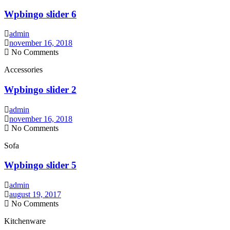
Wpbingo slider 6
admin
november 16, 2018
No Comments
Accessories
Wpbingo slider 2
admin
november 16, 2018
No Comments
Sofa
Wpbingo slider 5
admin
august 19, 2017
No Comments
Kitchenware