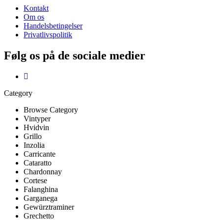
Kontakt
Om os
Handelsbetingelser
Privatlivspolitik
Følg os på de sociale medier
Category
Browse Category
Vintyper
Hvidvin
Grillo
Inzolia
Carricante
Cataratto
Chardonnay
Cortese
Falanghina
Garganega
Gewürztraminer
Grechetto