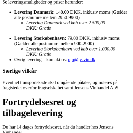
Se leveringsmuligheder og priser herunder:
Levering Danmark:
148,00 DKK. inklusiv moms (Gælder
alle postnumre mellem 2950-9900)
Levering Danmark ved køb over 2.500,00
DKK: Gratis
Levering Storkøbenhavn:
79,00 DKK. inklusiv moms
(Gælder alle postnumre mellem 900-2900)
Levering Storkøbenhavn ved køb over 1.000,00
DKK: Gratis
Øvrig levering – kontakt os:
pjn@jv-vin.d
k
Særlige vilkår
Eventuel transportskade skal omgående påtales, og noteres på
fragtstedet overfor fragtselskabet samt Jensens Vinhandel ApS.
Fortrydelsesret og
tilbagelevering
Du har 14 dages fortrydelsesret, når du handler hos Jensens
Vinhandel.