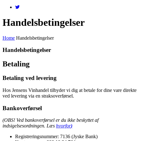
Handelsbetingelser
Home
Handelsbetingelser
Handelsbetingelser
Betaling
Betaling ved levering
Hos Jensens Vinhandel tilbyder vi dig at betale for dine vare direkte
ved levering via en straksoverførsel.
Bankoverførsel
(
OBS! Ved bankoverførsel er du ikke beskyttet af
indsigelsesordningen. Læs
hv
orfor
)
Registreringsnummer:
7136 (Jyske Bank)