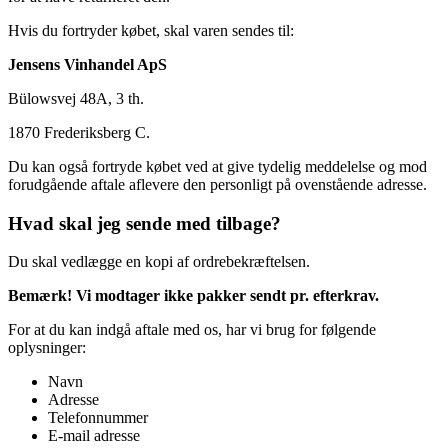
Hvis du fortryder købet, skal varen sendes til:
Jensens Vinhandel ApS
Bülowsvej 48A, 3 th.
1870 Frederiksberg C.
Du kan også fortryde købet ved at give tydelig meddelelse og mod
forudgående aftale aflevere den personligt på ovenstående adresse.
Hvad skal jeg sende med tilbage?
Du skal vedlægge en kopi af ordrebekræftelsen.
B
emærk! Vi modtager ikke pakker sendt pr. efterkrav.
For at du kan indgå aftale med os, har vi brug for følgende
oplysninger:
Navn
Adresse
Telefonnummer
E-mail adresse