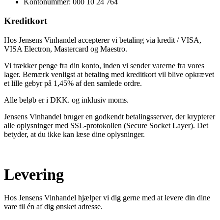
Kontonummer: 000 10 24 764
Kreditkort
Hos Jensens Vinhandel accepterer vi betaling via kredit / VISA,
VISA Electron, Mastercard og Maestro.
Vi trækker penge fra din konto, inden vi sender varerne fra vores
lager. Bemærk venligst at betaling med kreditkort vil blive opkrævet
et lille gebyr på 1,45% af den samlede ordre.
Alle beløb er i DKK. og inklusiv moms.
Jensens Vinhandel bruger en godkendt betalingsserver, der krypterer
alle oplysninger med SSL-protokollen (Secure Socket Layer). Det
betyder, at du ikke kan læse dine oplysninger.
Levering
Hos Jensens Vinhandel hjælper vi dig gerne med at levere din dine
vare til én af dig ønsket adresse.