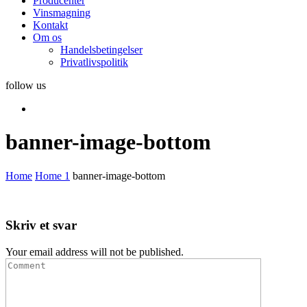
Producenter
Vinsmagning
Kontakt
Om os
Handelsbetingelser
Privatlivspolitik
follow us
banner-image-bottom
Home
Home 1
banner-image-bottom
Skriv et svar
Your email address will not be published.