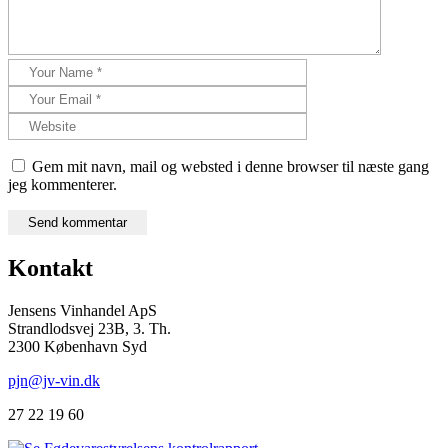
Gem mit navn, mail og websted i denne browser til næste gang
jeg kommenterer.
Kontakt
Jensens Vinhandel ApS
Strandlodsvej 23B, 3. Th.
2300 København Syd
pjn@jv-vin.dk
27 22 19 60