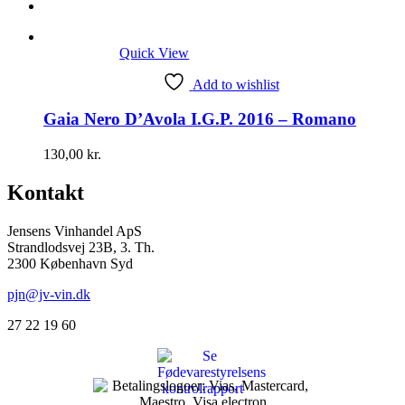
Quick View
Add to wishlist
Gaia Nero D’Avola I.G.P. 2016 – Romano
130,00
kr.
Kontakt
Jensens Vinhandel ApS
Strandlodsvej 23B, 3. Th.
2300 København Syd
pjn@jv-vin.dk
27 22 19 60