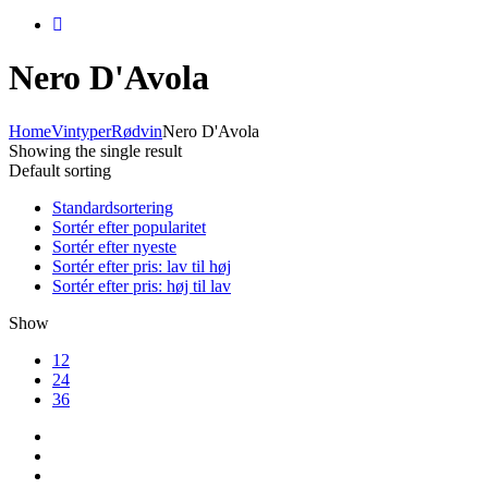
Nero D'Avola
Home
Vintyper
Rødvin
Nero D'Avola
Showing the single result
Default sorting
Standardsortering
Sortér efter popularitet
Sortér efter nyeste
Sortér efter pris: lav til høj
Sortér efter pris: høj til lav
Show
12
24
36