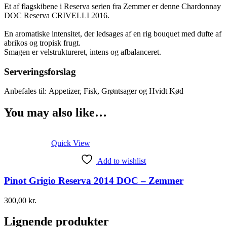
Et af flagskibene i Reserva serien fra Zemmer er denne Chardonnay
DOC Reserva CRIVELLI 2016.
En aromatiske intensitet, der ledsages af en rig bouquet med dufte af
abrikos og tropisk frugt.
Smagen er velstruktureret, intens og afbalanceret.
Serveringsforslag
Anbefales til:
Appetizer, Fisk, Grøntsager og Hvidt Kød
You may also like…
Quick View
Add to wishlist
Pinot Grigio Reserva 2014 DOC – Zemmer
300,00
kr.
Lignende produkter