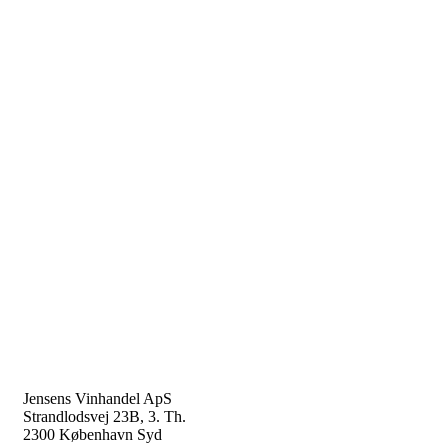
KONTAKT
Jensens Vinhandel ApS
Strandlodsvej 23B, 3. Th.
2300 København Syd