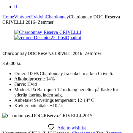
Home
Vintyper
Hvidvin
Chardonnay
Chardonnay DOC Reserva
CRIVELLI 2016- Zemmer
Chardonnay DOC Reserva CRIVELLI 2016- Zemmer
350,00
kr.
Druer: 100% Chardonnay fra enkelt marken Crivelli.
Alkoholprocent: 14%
Farve: Hvid
Modnet: På Barrique i 12 mdr. og her efter på flaske for
yderlig lagring inden salg.
Anbefalet Serverings temperatur: 12-14° C
Kælder potentiale: +10 år.
Add to wishlist