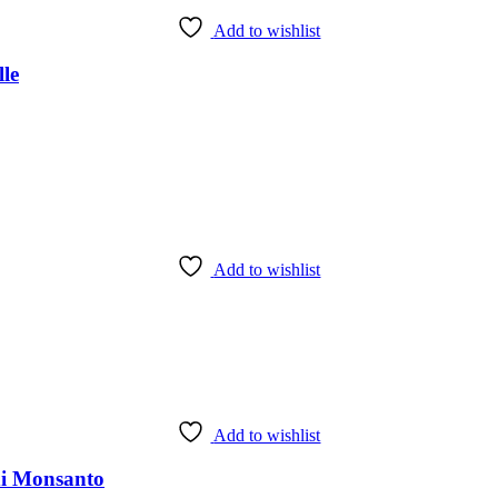
Add to wishlist
le
Add to wishlist
Add to wishlist
di Monsanto