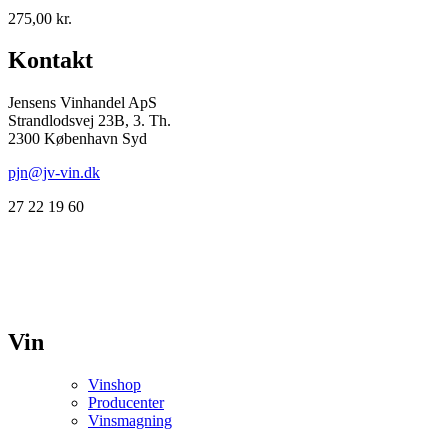
275,00
kr.
Kontakt
Jensens Vinhandel ApS
Strandlodsvej 23B, 3. Th.
2300 København Syd
pjn@jv-vin.dk
27 22 19 60
Vin
Vinshop
Producenter
Vinsmagning