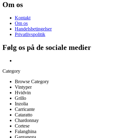
Om os
Kontakt
Om os
Handelsbetingelser
Privatlivspolitik
Følg os på de sociale medier
Category
Browse Category
Vintyper
Hvidvin
Grillo
Inzolia
Carricante
Cataratto
Chardonnay
Cortese
Falanghina
Garganega