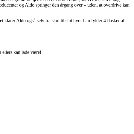
 producenter og Aldo springer den årgang over – uden, at overdrive kan
larer Aldo også selv fra start til slut hvor han fylder 4 flasker af
 ellers kan lade være!