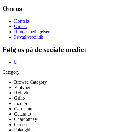
Om os
Kontakt
Om os
Handelsbetingelser
Privatlivspolitik
Følg os på de sociale medier
Category
Browse Category
Vintyper
Hvidvin
Grillo
Inzolia
Carricante
Cataratto
Chardonnay
Cortese
Falanghina