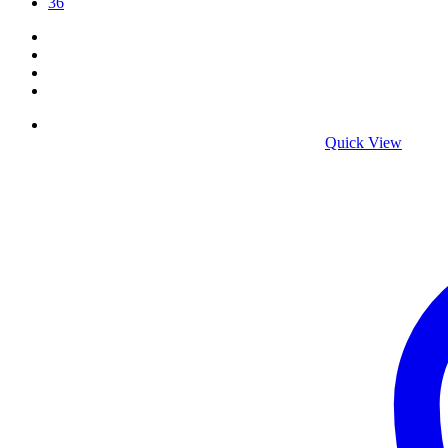
36
Quick View