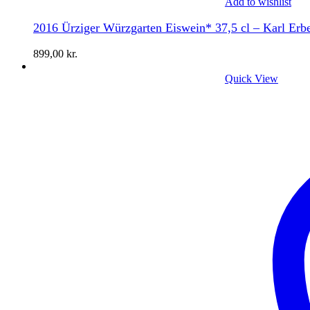
Add to wishlist
2016 Ürziger Würzgarten Eiswein* 37,5 cl – Karl Erb
899,00
kr.
Quick View