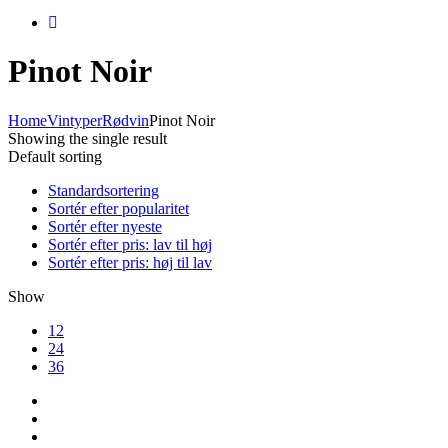
Pinot Noir
Home
Vintyper
Rødvin
Pinot Noir
Showing the single result
Default sorting
Standardsortering
Sortér efter popularitet
Sortér efter nyeste
Sortér efter pris: lav til høj
Sortér efter pris: høj til lav
Show
12
24
36