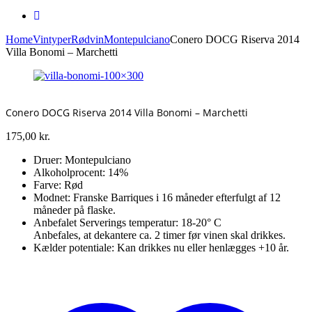
Home
Vintyper
Rødvin
Montepulciano
Conero DOCG Riserva 2014
Villa Bonomi – Marchetti
Conero DOCG Riserva 2014 Villa Bonomi – Marchetti
175,00
kr.
Druer: Montepulciano
Alkoholprocent: 14%
Farve: Rød
Modnet: Franske Barriques i 16 måneder efterfulgt af 12
måneder på flaske.
Anbefalet Serverings temperatur: 18-20° C
Anbefales, at dekantere ca. 2 timer før vinen skal drikkes.
Kælder potentiale: Kan drikkes nu eller henlægges +10 år.