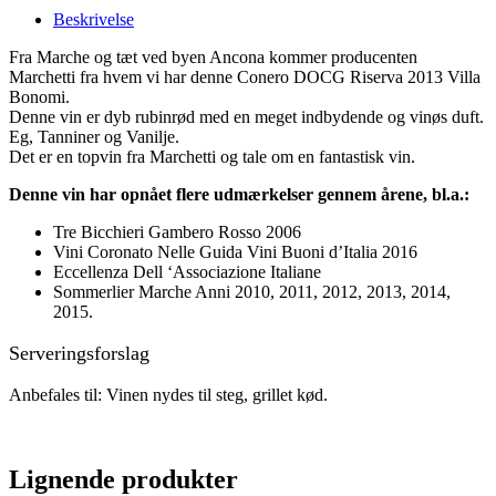
Beskrivelse
Fra Marche og tæt ved byen Ancona kommer producenten
Marchetti fra hvem vi har denne Conero DOCG Riserva 2013 Villa
Bonomi.
Denne vin er dyb rubinrød med en meget indbydende og vinøs duft.
Eg, Tanniner og Vanilje.
Det er en topvin fra Marchetti og tale om en fantastisk vin.
Denne vin har opnået flere udmærkelser gennem årene, bl.a.:
Tre Bicchieri Gambero Rosso 2006
Vini Coronato Nelle Guida Vini Buoni d’Italia 2016
Eccellenza Dell ‘Associazione Italiane
Sommerlier Marche Anni 2010, 2011, 2012, 2013, 2014,
2015.
Serveringsforslag
Anbefales til: Vinen nydes til steg, grillet kød.
Lignende produkter