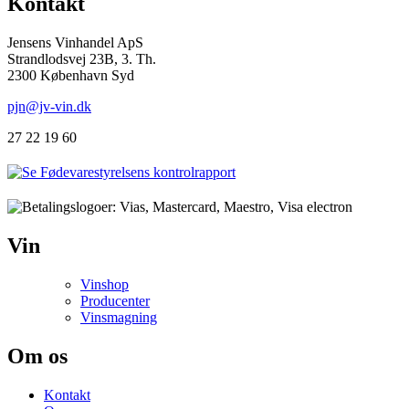
Kontakt
Jensens Vinhandel ApS
Strandlodsvej 23B, 3. Th.
2300 København Syd
pjn@jv-vin.dk
27 22 19 60
Vin
Vinshop
Producenter
Vinsmagning
Om os
Kontakt