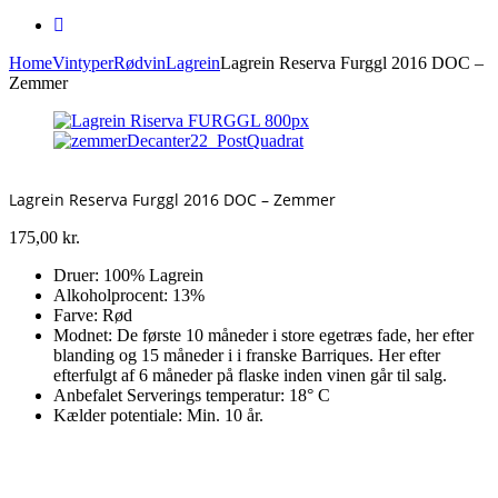
Home
Vintyper
Rødvin
Lagrein
Lagrein Reserva Furggl 2016 DOC –
Zemmer
Lagrein Reserva Furggl 2016 DOC – Zemmer
175,00
kr.
Druer: 100% Lagrein
Alkoholprocent: 13%
Farve: Rød
Modnet: De første 10 måneder i store egetræs fade, her efter
blanding og 15 måneder i i franske Barriques. Her efter
efterfulgt af 6 måneder på flaske inden vinen går til salg.
Anbefalet Serverings temperatur: 18° C
Kælder potentiale: Min. 10 år.