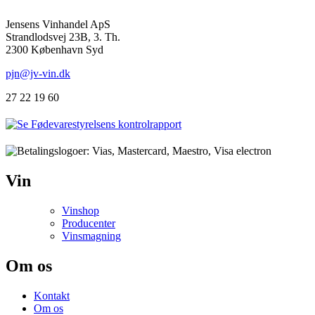
Jensens Vinhandel ApS
Strandlodsvej 23B, 3. Th.
2300 København Syd
pjn@jv-vin.dk
27 22 19 60
Vin
Vinshop
Producenter
Vinsmagning
Om os
Kontakt
Om os