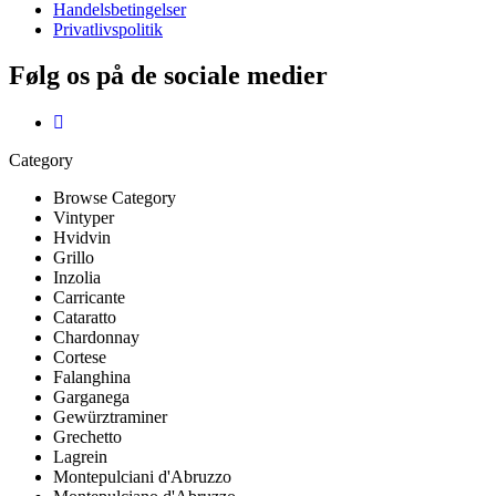
Handelsbetingelser
Privatlivspolitik
Følg os på de sociale medier
Category
Browse Category
Vintyper
Hvidvin
Grillo
Inzolia
Carricante
Cataratto
Chardonnay
Cortese
Falanghina
Garganega
Gewürztraminer
Grechetto
Lagrein
Montepulciani d'Abruzzo