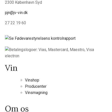
2300 København Syd
pjn@jv-vin.dk
27 22 19 60
Vin
Vinshop
Producenter
Vinsmagning
Om os