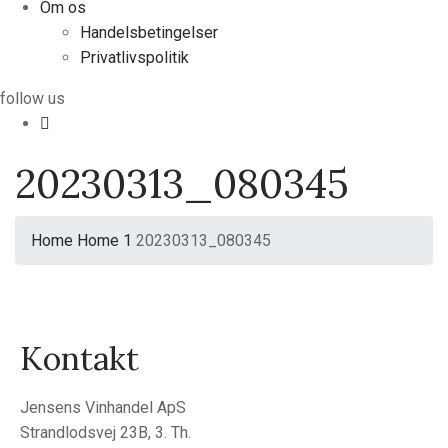
Om os
Handelsbetingelser
Privatlivspolitik
follow us
20230313_080345
Home
Home 1
20230313_080345
Kontakt
Jensens Vinhandel ApS
Strandlodsvej 23B, 3. Th.