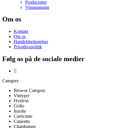
Producenter
Vinsmagning
Om os
Kontakt
Om os
Handelsbetingelser
Privatlivspolitik
Følg os på de sociale medier
Category
Browse Category
Vintyper
Hvidvin
Grillo
Inzolia
Carricante
Cataratto
Chardonnay