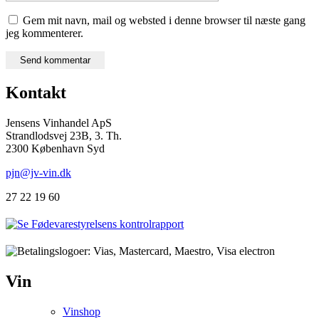
Gem mit navn, mail og websted i denne browser til næste gang
jeg kommenterer.
Kontakt
Jensens Vinhandel ApS
Strandlodsvej 23B, 3. Th.
2300 København Syd
pjn@jv-vin.dk
27 22 19 60
Vin
Vinshop