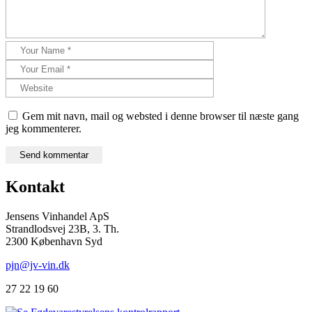
Gem mit navn, mail og websted i denne browser til næste gang
jeg kommenterer.
Kontakt
Jensens Vinhandel ApS
Strandlodsvej 23B, 3. Th.
2300 København Syd
pjn@jv-vin.dk
27 22 19 60