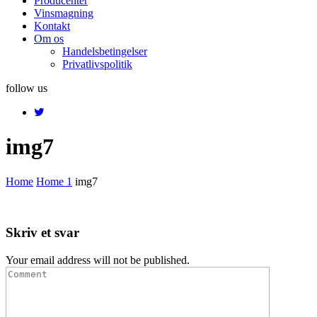
Producenter
Vinsmagning
Kontakt
Om os
Handelsbetingelser
Privatlivspolitik
follow us
img7
Home
Home 1
img7
Skriv et svar
Your email address will not be published.