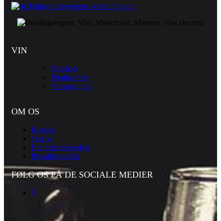
VIN
Vinshop
Producenter
Vinsmagning
OM OS
Kontakt
Om os
Handelsbetingelser
Privatlivspolitik
FØLG OS PÅ DE SOCIALE MEDIER