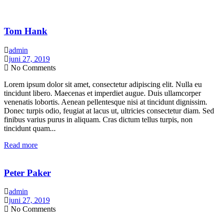
Tom Hank
admin
juni 27, 2019
No Comments
Lorem ipsum dolor sit amet, consectetur adipiscing elit. Nulla eu
tincidunt libero. Maecenas et imperdiet augue. Duis ullamcorper
venenatis lobortis. Aenean pellentesque nisi at tincidunt dignissim.
Donec turpis odio, feugiat at lacus ut, ultricies consectetur diam. Sed
finibus varius purus in aliquam. Cras dictum tellus turpis, non
tincidunt quam...
Read more
Peter Paker
admin
juni 27, 2019
No Comments