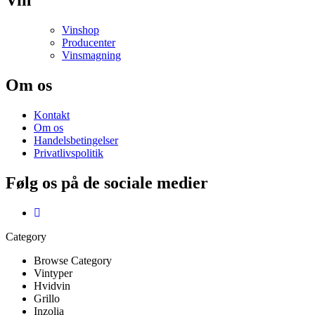
Vin
Vinshop
Producenter
Vinsmagning
Om os
Kontakt
Om os
Handelsbetingelser
Privatlivspolitik
Følg os på de sociale medier
Category
Browse Category
Vintyper
Hvidvin
Grillo
Inzolia