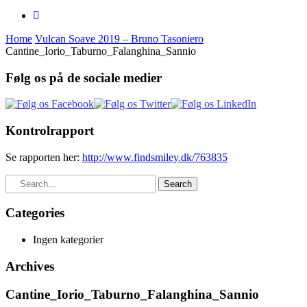
Home
Vulcan Soave 2019 – Bruno Tasoniero
Cantine_Iorio_Taburno_Falanghina_Sannio
Følg os på de sociale medier
Kontrolrapport
Se rapporten her:
http://www.findsmiley.dk/763835
Search
Categories
Ingen kategorier
Archives
Cantine_Iorio_Taburno_Falanghina_Sannio