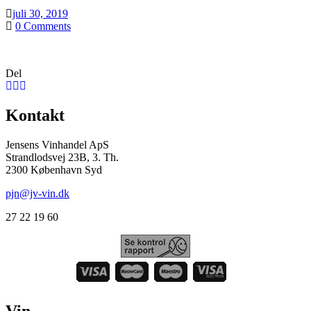
juli 30, 2019
0
Comments
Del
Kontakt
Jensens Vinhandel ApS
Strandlodsvej 23B, 3. Th.
2300 København Syd
pjn@jv-vin.dk
27 22 19 60