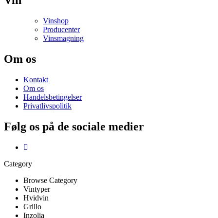
Vin
Vinshop
Producenter
Vinsmagning
Om os
Kontakt
Om os
Handelsbetingelser
Privatlivspolitik
Følg os på de sociale medier
Category
Browse Category
Vintyper
Hvidvin
Grillo
Inzolia