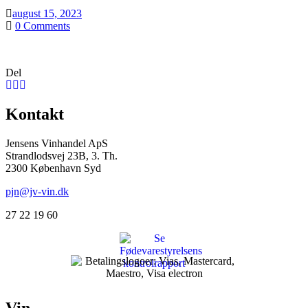
august 15, 2023
0
Comments
Del
Kontakt
Jensens Vinhandel ApS
Strandlodsvej 23B, 3. Th.
2300 København Syd
pjn@jv-vin.dk
27 22 19 60